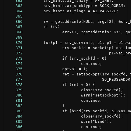
    362
    363
    364
    365
    366
    367
    368
    369
    370
    371
    372
    373
    374
    375
    376
    377
    378
    379
    380
    381
    382
    383
    384
    385
    386