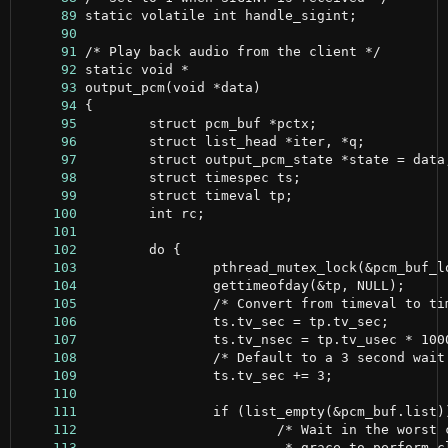
     89
     90
     91
     92
     93
     94
     95
     96
     97
     98
     99
    100
    101
    102
    103
    104
    105
    106
    107
    108
    109
    110
    111
    112
    113