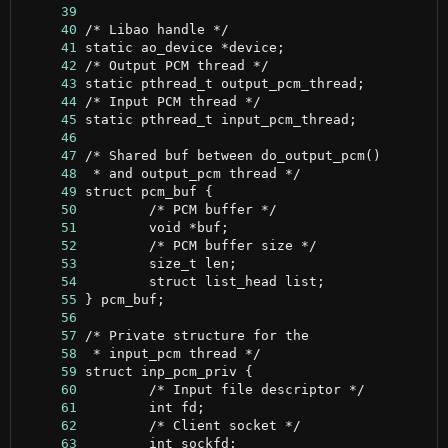
     39
     40
     41
     42
     43
     44
     45
     46
     47
     48
     49
     50
     51
     52
     53
     54
     55
     56
     57
     58
     59
     60
     61
     62
     63