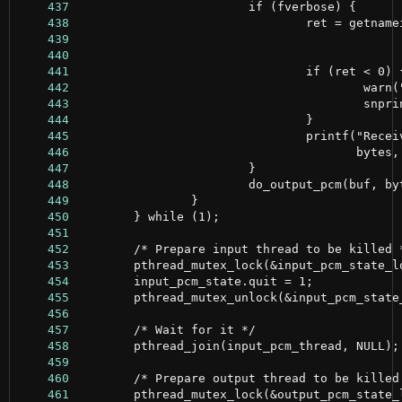
    437
    438
    439
    440
    441
    442
    443
    444
    445
    446
    447
    448
    449
    450
    451
    452
    453
    454
    455
    456
    457
    458
    459
    460
    461