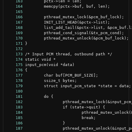
    163
    164
    165
    166
    167
    168
    169
    170
    171
    172
    173
    174
    175
    176
    177
    178
    179
    180
    181
    182
    183
    184
    185
    186
    187