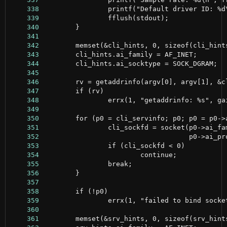
    338
    339
    340
    341
    342
    343
    344
    345
    346
    347
    348
    349
    350
    351
    352
    353
    354
    355
    356
    357
    358
    359
    360
    361