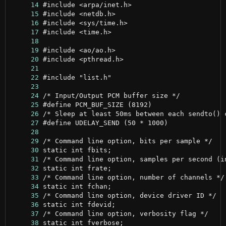
     14
     15
     16
     17
     18
     19
     20
     21
     22
     23
     24
     25
     26
     27
     28
     29
     30
     31
     32
     33
     34
     35
     36
     37
     38