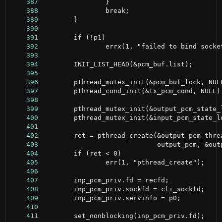
    387
    388
    389
    390
    391
    392
    393
    394
    395
    396
    397
    398
    399
    400
    401
    402
    403
    404
    405
    406
    407
    408
    409
    410
    411