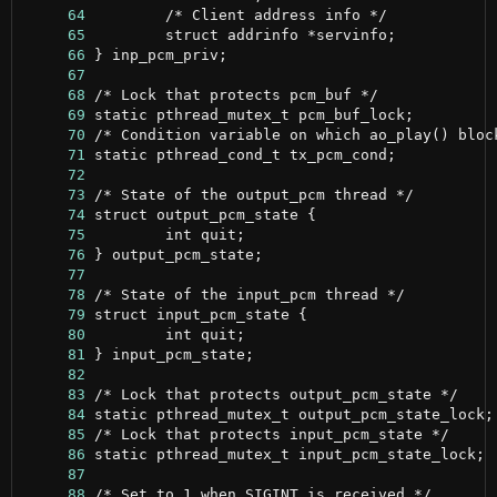
     64
     65
     66
     67
     68
     69
     70
     71
     72
     73
     74
     75
     76
     77
     78
     79
     80
     81
     82
     83
     84
     85
     86
     87
     88