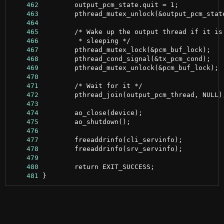
    462
    463
    464
    465
    466
    467
    468
    469
    470
    471
    472
    473
    474
    475
    476
    477
    478
    479
    480
    481