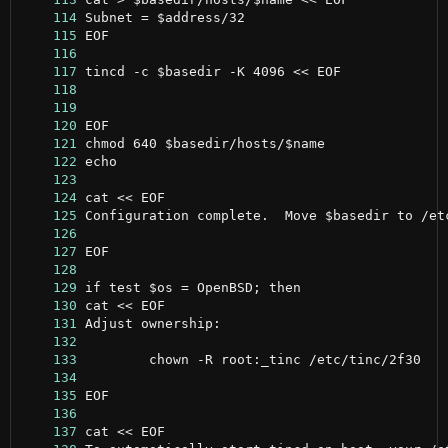
    114
    115
    116
    117
    118
    119
    120
    121
    122
    123
    124
    125
    126
    127
    128
    129
    130
    131
    132
    133
    134
    135
    136
    137