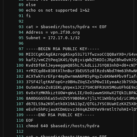
     89
     90
     91
     92
     93
     94
     95
     96
     97
     98
     99
    100
    101
    102
    103
    104
    105
    106
    107
    108
    109
    110
    111
    112
    113