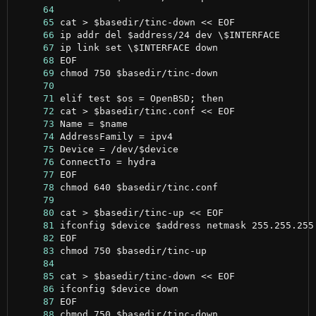
     64
     65
     66
     67
     68
     69
     70
     71
     72
     73
     74
     75
     76
     77
     78
     79
     80
     81
     82
     83
     84
     85
     86
     87
     88