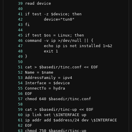
     39
     40
     41
     42
     43
     44
     45
     46
     47
     48
     49
     50
     51
     52
     53
     54
     55
     56
     57
     58
     59
     60
     61
     62
     63