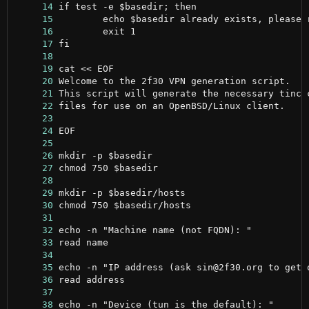
     14
     15
     16
     17
     18
     19
     20
     21
     22
     23
     24
     25
     26
     27
     28
     29
     30
     31
     32
     33
     34
     35
     36
     37
     38