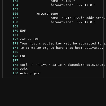
    163
    164
    165
    166
    167
    168
    169
    170
    171
    172
    173
    174
    175
    176
    177
    178
    179
    180