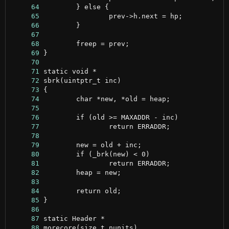
     64
     65
     66
     67
     68
     69
     70
     71
     72
     73
     74
     75
     76
     77
     78
     79
     80
     81
     82
     83
     84
     85
     86
     87
     88