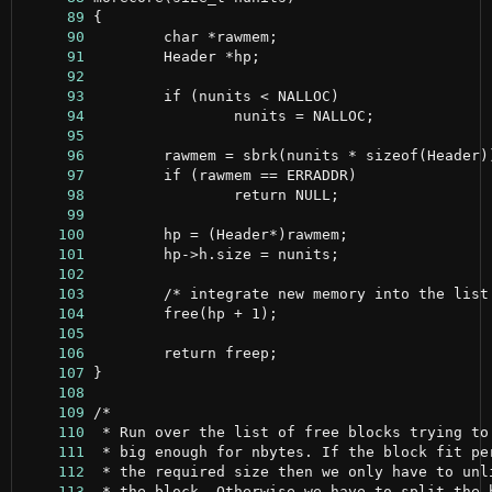
     89
     90
     91
     92
     93
     94
     95
     96
     97
     98
     99
    100
    101
    102
    103
    104
    105
    106
    107
    108
    109
    110
    111
    112
    113