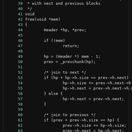
     39
     40
     41
     42
     43
     44
     45
     46
     47
     48
     49
     50
     51
     52
     53
     54
     55
     56
     57
     58
     59
     60
     61
     62
     63