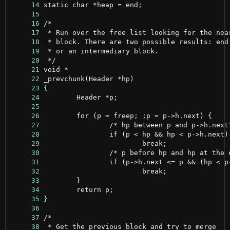
     14
     15
     16
     17
     18
     19
     20
     21
     22
     23
     24
     25
     26
     27
     28
     29
     30
     31
     32
     33
     34
     35
     36
     37
     38