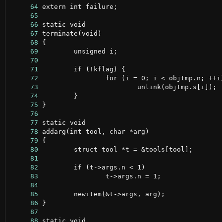
     64
     65
     66
     67
     68
     69
     70
     71
     72
     73
     74
     75
     76
     77
     78
     79
     80
     81
     82
     83
     84
     85
     86
     87
     88