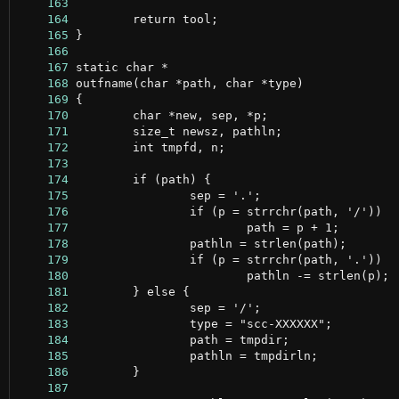
    163
    164
    165
    166
    167
    168
    169
    170
    171
    172
    173
    174
    175
    176
    177
    178
    179
    180
    181
    182
    183
    184
    185
    186
    187