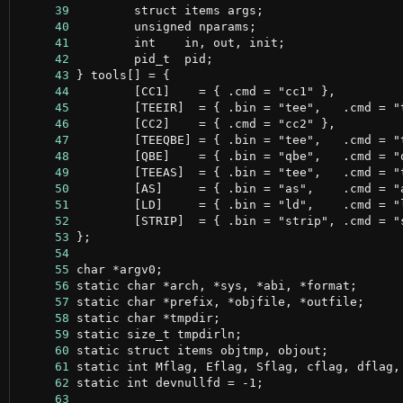
     39
     40
     41
     42
     43
     44
     45
     46
     47
     48
     49
     50
     51
     52
     53
     54
     55
     56
     57
     58
     59
     60
     61
     62
     63