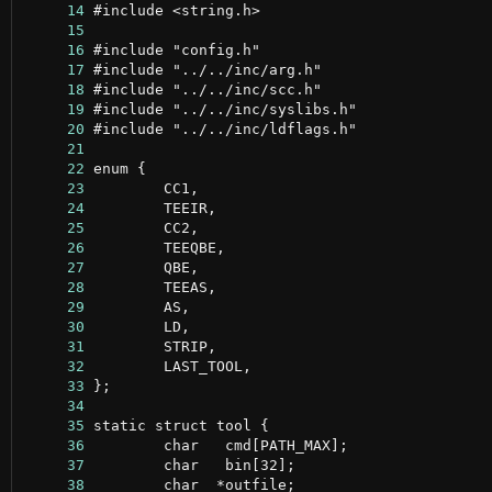
     14
     15
     16
     17
     18
     19
     20
     21
     22
     23
     24
     25
     26
     27
     28
     29
     30
     31
     32
     33
     34
     35
     36
     37
     38