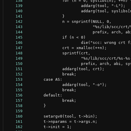
    138
    139
    140
    141
    142
    143
    144
    145
    146
    147
    148
    149
    150
    151
    152
    153
    154
    155
    156
    157
    158
    159
    160
    161
    162