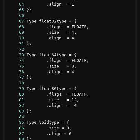
     64
     65
     66
     67
     68
     69
     70
     71
     72
     73
     74
     75
     76
     77
     78
     79
     80
     81
     82
     83
     84
     85
     86
     87
     88