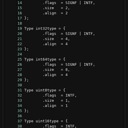
     14
     15
     16
     17
     18
     19
     20
     21
     22
     23
     24
     25
     26
     27
     28
     29
     30
     31
     32
     33
     34
     35
     36
     37
     38