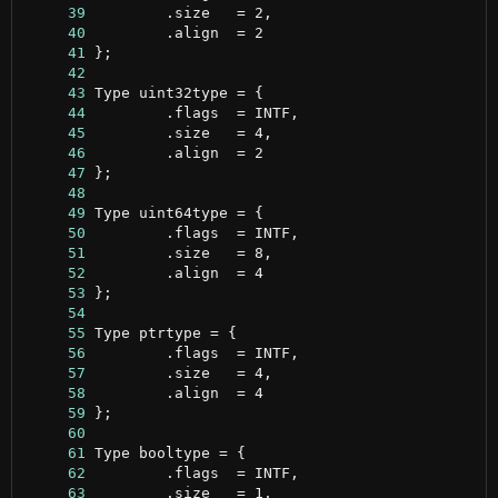
     39
     40
     41
     42
     43
     44
     45
     46
     47
     48
     49
     50
     51
     52
     53
     54
     55
     56
     57
     58
     59
     60
     61
     62
     63