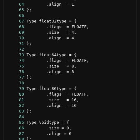
     64
     65
     66
     67
     68
     69
     70
     71
     72
     73
     74
     75
     76
     77
     78
     79
     80
     81
     82
     83
     84
     85
     86
     87
     88