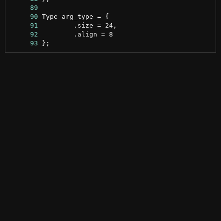
     89
     90
     91
     92
     93