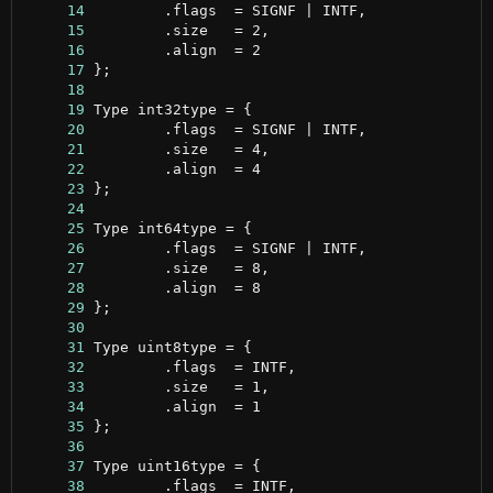
     14
     15
     16
     17
     18
     19
     20
     21
     22
     23
     24
     25
     26
     27
     28
     29
     30
     31
     32
     33
     34
     35
     36
     37
     38