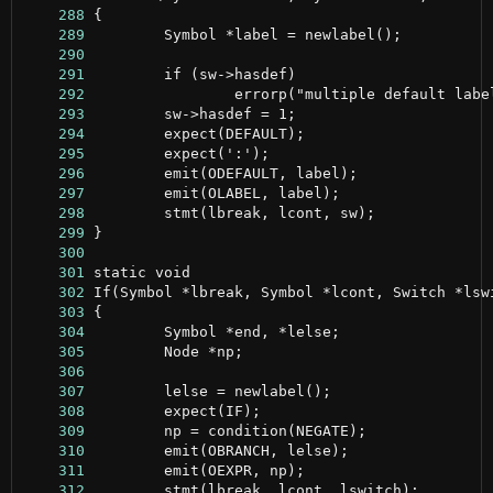
    288
    289
    290
    291
    292
    293
    294
    295
    296
    297
    298
    299
    300
    301
    302
    303
    304
    305
    306
    307
    308
    309
    310
    311
    312