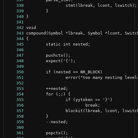
    338
    339
    340
    341
    342
    343
    344
    345
    346
    347
    348
    349
    350
    351
    352
    353
    354
    355
    356
    357
    358
    359
    360
    361