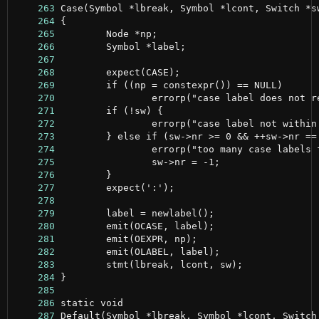
    263
    264
    265
    266
    267
    268
    269
    270
    271
    272
    273
    274
    275
    276
    277
    278
    279
    280
    281
    282
    283
    284
    285
    286
    287