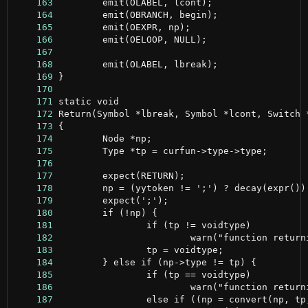
    163
    164
    165
    166
    167
    168
    169
    170
    171
    172
    173
    174
    175
    176
    177
    178
    179
    180
    181
    182
    183
    184
    185
    186
    187