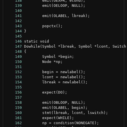
    138
    139
    140
    141
    142
    143
    144
    145
    146
    147
    148
    149
    150
    151
    152
    153
    154
    155
    156
    157
    158
    159
    160
    161
    162