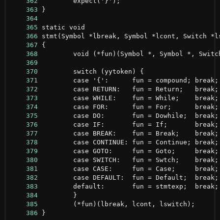
    362
    363
    364
    365
    366
    367
    368
    369
    370
    371
    372
    373
    374
    375
    376
    377
    378
    379
    380
    381
    382
    383
    384
    385
    386