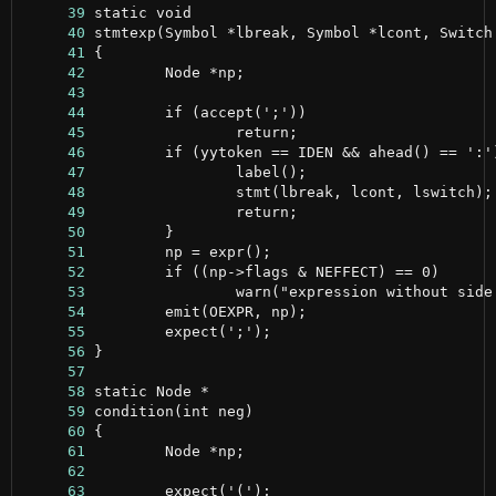
     39
     40
     41
     42
     43
     44
     45
     46
     47
     48
     49
     50
     51
     52
     53
     54
     55
     56
     57
     58
     59
     60
     61
     62
     63