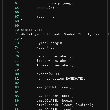
     64
     65
     66
     67
     68
     69
     70
     71
     72
     73
     74
     75
     76
     77
     78
     79
     80
     81
     82
     83
     84
     85
     86
     87
     88