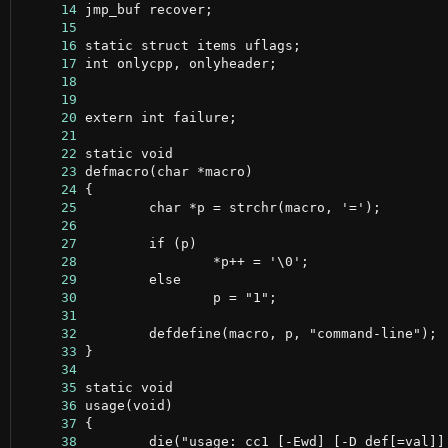
     14
     15
     16
     17
     18
     19
     20
     21
     22
     23
     24
     25
     26
     27
     28
     29
     30
     31
     32
     33
     34
     35
     36
     37
     38