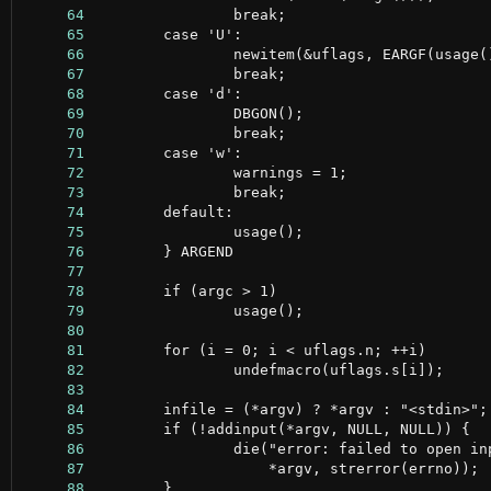
     64
     65
     66
     67
     68
     69
     70
     71
     72
     73
     74
     75
     76
     77
     78
     79
     80
     81
     82
     83
     84
     85
     86
     87
     88