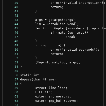
     39
     40
     41
     42
     43
     44
     45
     46
     47
     48
     49
     50
     51
     52
     53
     54
     55
     56
     57
     58
     59
     60
     61
     62
     63