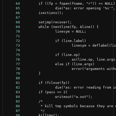
     64
     65
     66
     67
     68
     69
     70
     71
     72
     73
     74
     75
     76
     77
     78
     79
     80
     81
     82
     83
     84
     85
     86
     87
     88