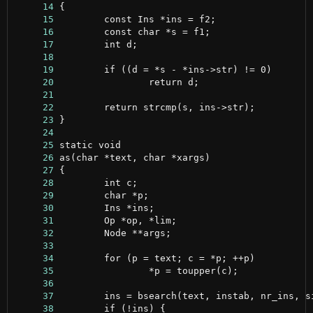
     14
     15
     16
     17
     18
     19
     20
     21
     22
     23
     24
     25
     26
     27
     28
     29
     30
     31
     32
     33
     34
     35
     36
     37
     38