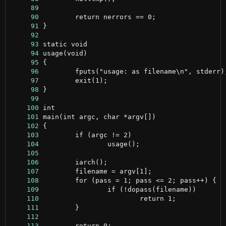
     89
     90
     91
     92
     93
     94
     95
     96
     97
     98
     99
    100
    101
    102
    103
    104
    105
    106
    107
    108
    109
    110
    111
    112
    113