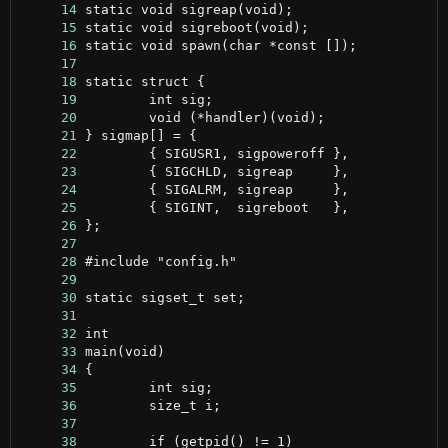
     14
     15
     16
     17
     18
     19
     20
     21
     22
     23
     24
     25
     26
     27
     28
     29
     30
     31
     32
     33
     34
     35
     36
     37
     38