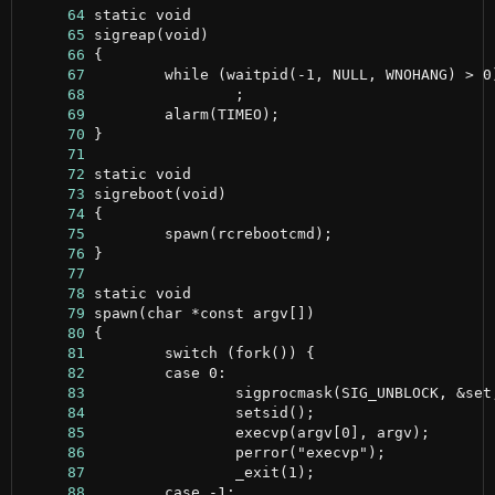
     64
     65
     66
     67
     68
     69
     70
     71
     72
     73
     74
     75
     76
     77
     78
     79
     80
     81
     82
     83
     84
     85
     86
     87
     88