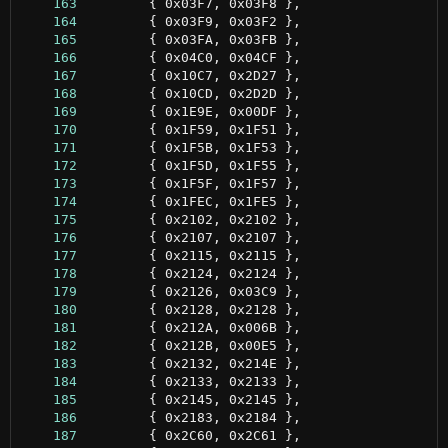
    163
    164
    165
    166
    167
    168
    169
    170
    171
    172
    173
    174
    175
    176
    177
    178
    179
    180
    181
    182
    183
    184
    185
    186
    187