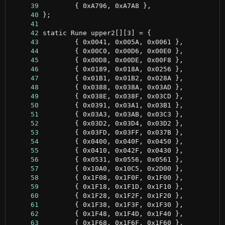
     39
     40
     41
     42
     43
     44
     45
     46
     47
     48
     49
     50
     51
     52
     53
     54
     55
     56
     57
     58
     59
     60
     61
     62
     63