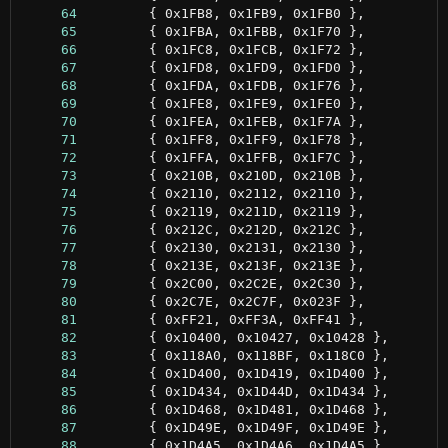
     64
     65
     66
     67
     68
     69
     70
     71
     72
     73
     74
     75
     76
     77
     78
     79
     80
     81
     82
     83
     84
     85
     86
     87
     88