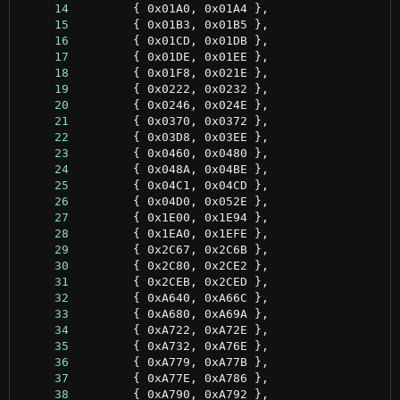
     14
     15
     16
     17
     18
     19
     20
     21
     22
     23
     24
     25
     26
     27
     28
     29
     30
     31
     32
     33
     34
     35
     36
     37
     38