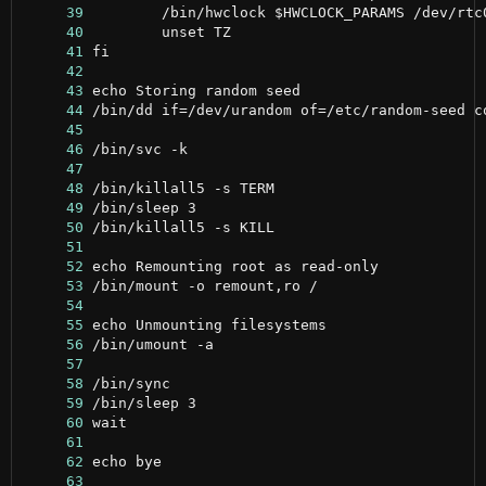
     39
     40
     41
     42
     43
     44
     45
     46
     47
     48
     49
     50
     51
     52
     53
     54
     55
     56
     57
     58
     59
     60
     61
     62
     63