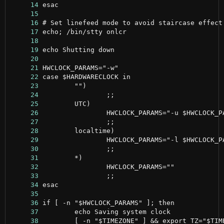
     14
     15
     16
     17
     18
     19
     20
     21
     22
     23
     24
     25
     26
     27
     28
     29
     30
     31
     32
     33
     34
     35
     36
     37
     38