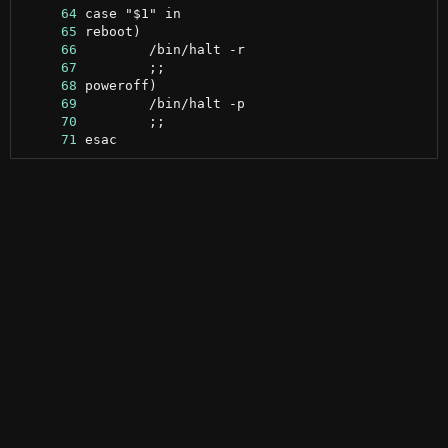
     64
     65
     66
     67
     68
     69
     70
     71