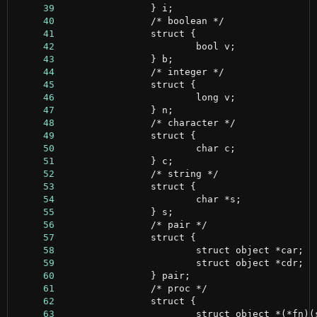
     39
     40
     41
     42
     43
     44
     45
     46
     47
     48
     49
     50
     51
     52
     53
     54
     55
     56
     57
     58
     59
     60
     61
     62
     63