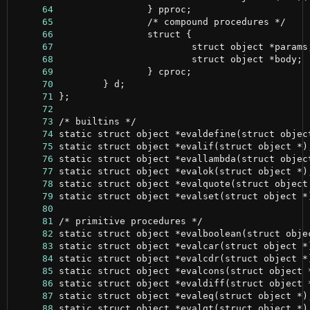
     64
     65
     66
     67
     68
     69
     70
     71
     72
     73
     74
     75
     76
     77
     78
     79
     80
     81
     82
     83
     84
     85
     86
     87
     88