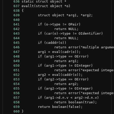
    636
    637
    638
    639
    640
    641
    642
    643
    644
    645
    646
    647
    648
    649
    650
    651
    652
    653
    654
    655
    656
    657
    658
    659
    660