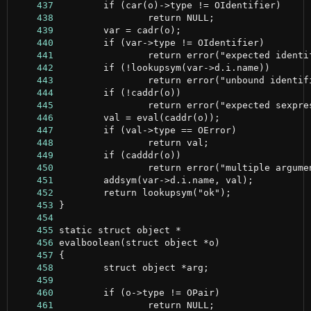
    437
    438
    439
    440
    441
    442
    443
    444
    445
    446
    447
    448
    449
    450
    451
    452
    453
    454
    455
    456
    457
    458
    459
    460
    461