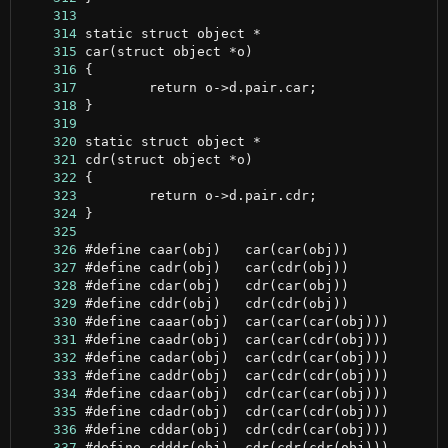
    313
    314
    315
    316
    317
    318
    319
    320
    321
    322
    323
    324
    325
    326
    327
    328
    329
    330
    331
    332
    333
    334
    335
    336
    337