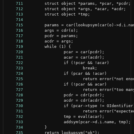
    711
    712
    713
    714
    715
    716
    717
    718
    719
    720
    721
    722
    723
    724
    725
    726
    727
    728
    729
    730
    731
    732
    733
    734
    735