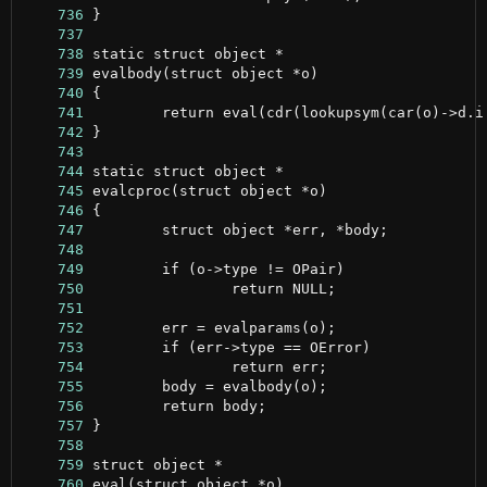
    736
    737
    738
    739
    740
    741
    742
    743
    744
    745
    746
    747
    748
    749
    750
    751
    752
    753
    754
    755
    756
    757
    758
    759
    760