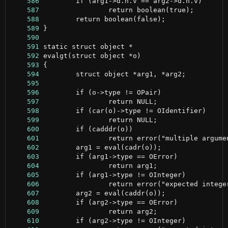
    586
    587
    588
    589
    590
    591
    592
    593
    594
    595
    596
    597
    598
    599
    600
    601
    602
    603
    604
    605
    606
    607
    608
    609
    610