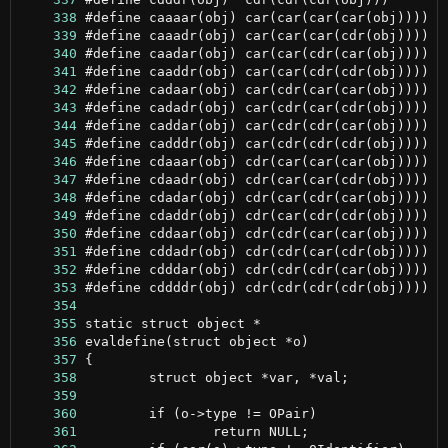
    338
    339
    340
    341
    342
    343
    344
    345
    346
    347
    348
    349
    350
    351
    352
    353
    354
    355
    356
    357
    358
    359
    360
    361