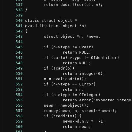
    537
    538
    539
    540
    541
    542
    543
    544
    545
    546
    547
    548
    549
    550
    551
    552
    553
    554
    555
    556
    557
    558
    559
    560
    561