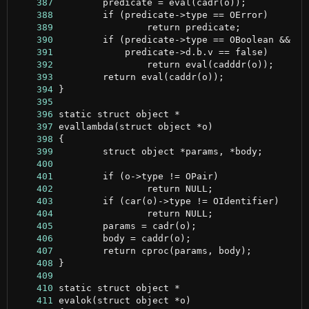
    387
    388
    389
    390
    391
    392
    393
    394
    395
    396
    397
    398
    399
    400
    401
    402
    403
    404
    405
    406
    407
    408
    409
    410
    411