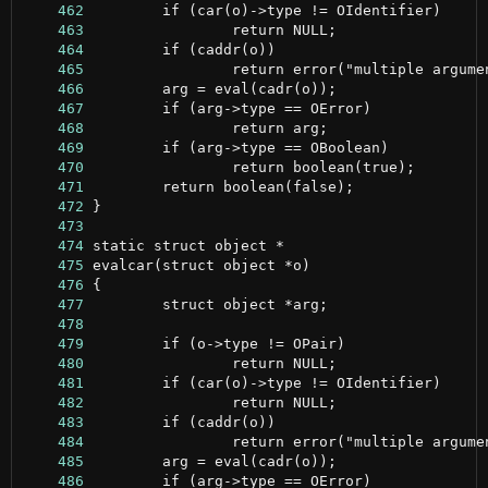
    462
    463
    464
    465
    466
    467
    468
    469
    470
    471
    472
    473
    474
    475
    476
    477
    478
    479
    480
    481
    482
    483
    484
    485
    486