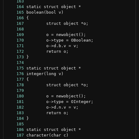
    163
    164
    165
    166
    167
    168
    169
    170
    171
    172
    173
    174
    175
    176
    177
    178
    179
    180
    181
    182
    183
    184
    185
    186
    187