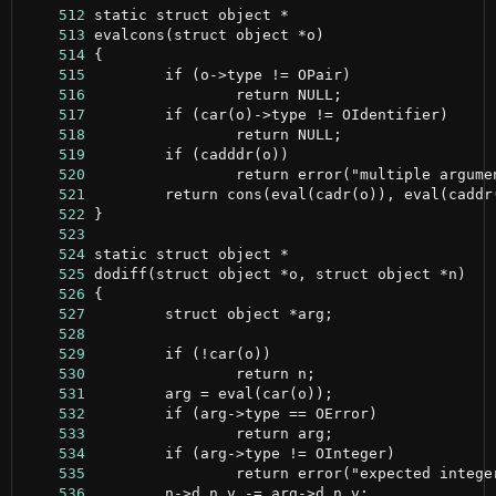
    512
    513
    514
    515
    516
    517
    518
    519
    520
    521
    522
    523
    524
    525
    526
    527
    528
    529
    530
    531
    532
    533
    534
    535
    536