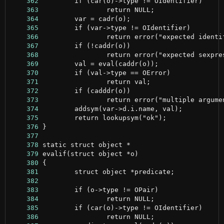
    362
    363
    364
    365
    366
    367
    368
    369
    370
    371
    372
    373
    374
    375
    376
    377
    378
    379
    380
    381
    382
    383
    384
    385
    386