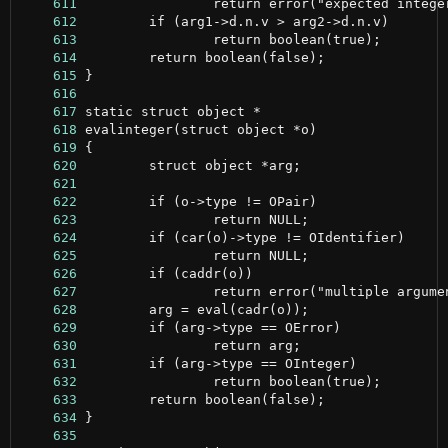
    611
    612
    613
    614
    615
    616
    617
    618
    619
    620
    621
    622
    623
    624
    625
    626
    627
    628
    629
    630
    631
    632
    633
    634
    635