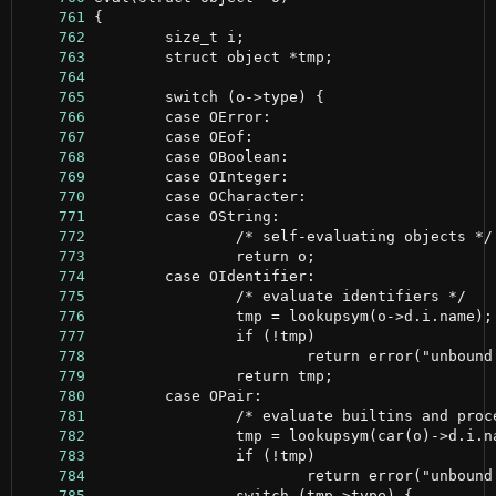
    761
    762
    763
    764
    765
    766
    767
    768
    769
    770
    771
    772
    773
    774
    775
    776
    777
    778
    779
    780
    781
    782
    783
    784
    785