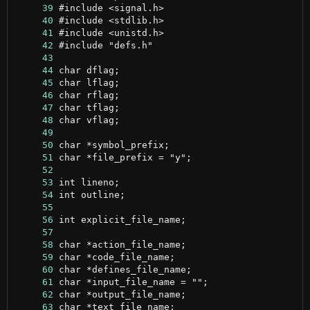
     39
     40
     41
     42
     43
     44
     45
     46
     47
     48
     49
     50
     51
     52
     53
     54
     55
     56
     57
     58
     59
     60
     61
     62
     63