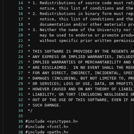
     14
     15
     16
     17
     18
     19
     20
     21
     22
     23
     24
     25
     26
     27
     28
     29
     30
     31
     32
     33
     34
     35
     36
     37
     38