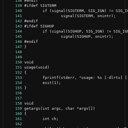
    138
    139
    140
    141
    142
    143
    144
    145
    146
    147
    148
    149
    150
    151
    152
    153
    154
    155
    156
    157
    158
    159
    160
    161
    162