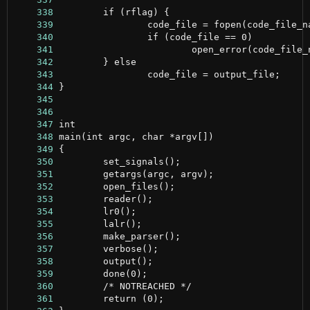
    338
    339
    340
    341
    342
    343
    344
    345
    346
    347
    348
    349
    350
    351
    352
    353
    354
    355
    356
    357
    358
    359
    360
    361