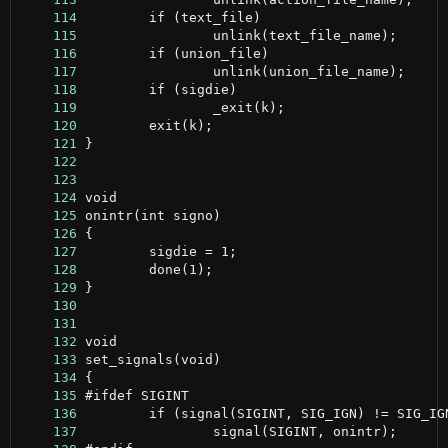
    114
    115
    116
    117
    118
    119
    120
    121
    122
    123
    124
    125
    126
    127
    128
    129
    130
    131
    132
    133
    134
    135
    136
    137