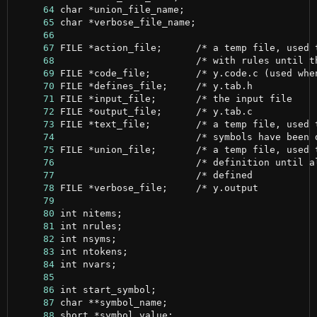
     64
     65
     66
     67
     68
     69
     70
     71
     72
     73
     74
     75
     76
     77
     78
     79
     80
     81
     82
     83
     84
     85
     86
     87
     88