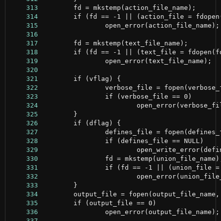
    313
    314
    315
    316
    317
    318
    319
    320
    321
    322
    323
    324
    325
    326
    327
    328
    329
    330
    331
    332
    333
    334
    335
    336
    337