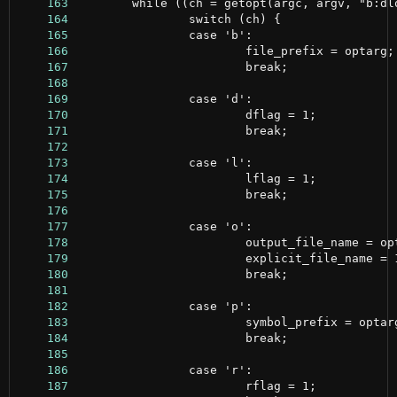
    163
    164
    165
    166
    167
    168
    169
    170
    171
    172
    173
    174
    175
    176
    177
    178
    179
    180
    181
    182
    183
    184
    185
    186
    187