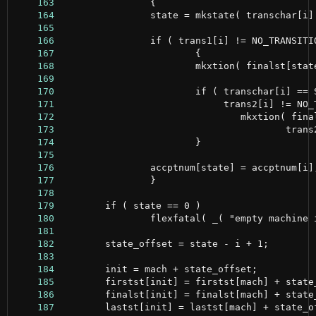
    163
    164
    165
    166
    167
    168
    169
    170
    171
    172
    173
    174
    175
    176
    177
    178
    179
    180
    181
    182
    183
    184
    185
    186
    187