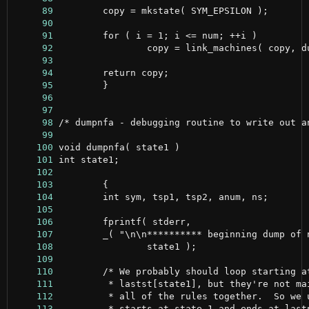
     89
     90
     91
     92
     93
     94
     95
     96
     97
     98
     99
    100
    101
    102
    103
    104
    105
    106
    107
    108
    109
    110
    111
    112
    113