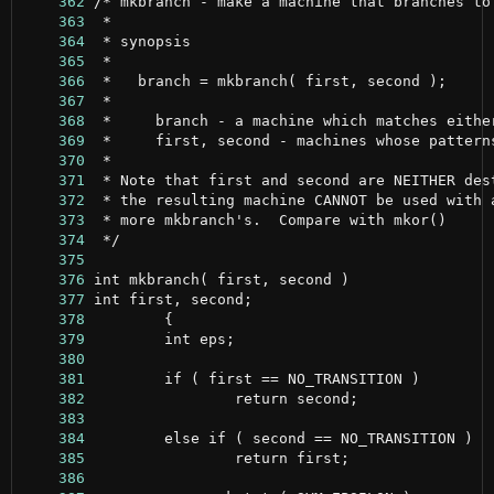
    362
    363
    364
    365
    366
    367
    368
    369
    370
    371
    372
    373
    374
    375
    376
    377
    378
    379
    380
    381
    382
    383
    384
    385
    386