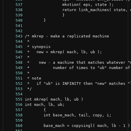
    537
    538
    539
    540
    541
    542
    543
    544
    545
    546
    547
    548
    549
    550
    551
    552
    553
    554
    555
    556
    557
    558
    559
    560
    561