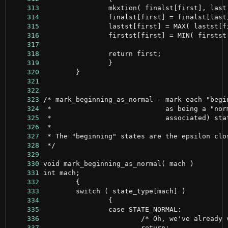
    313
    314
    315
    316
    317
    318
    319
    320
    321
    322
    323
    324
    325
    326
    327
    328
    329
    330
    331
    332
    333
    334
    335
    336
    337