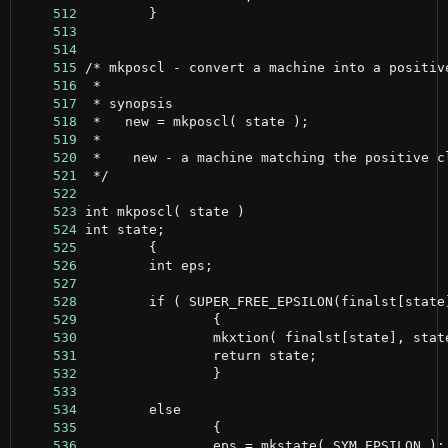
    512
    513
    514
    515
    516
    517
    518
    519
    520
    521
    522
    523
    524
    525
    526
    527
    528
    529
    530
    531
    532
    533
    534
    535
    536