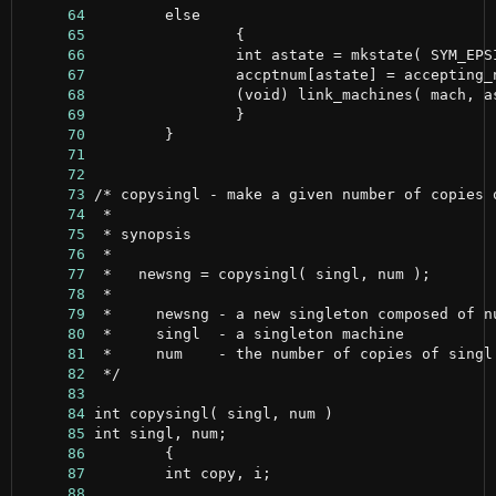
     64
     65
     66
     67
     68
     69
     70
     71
     72
     73
     74
     75
     76
     77
     78
     79
     80
     81
     82
     83
     84
     85
     86
     87
     88