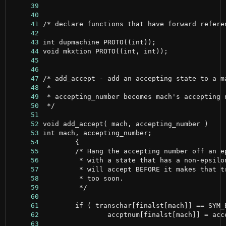
     39
     40
     41
     42
     43
     44
     45
     46
     47
     48
     49
     50
     51
     52
     53
     54
     55
     56
     57
     58
     59
     60
     61
     62
     63