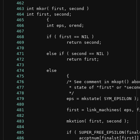
    462
    463
    464
    465
    466
    467
    468
    469
    470
    471
    472
    473
    474
    475
    476
    477
    478
    479
    480
    481
    482
    483
    484
    485
    486