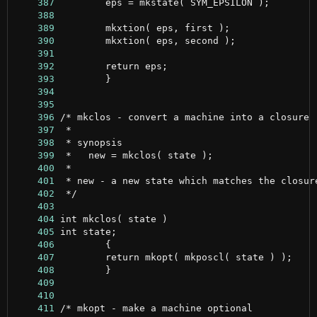
    387
    388
    389
    390
    391
    392
    393
    394
    395
    396
    397
    398
    399
    400
    401
    402
    403
    404
    405
    406
    407
    408
    409
    410
    411