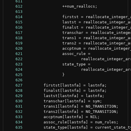
    611
    612
    613
    614
    615
    616
    617
    618
    619
    620
    621
    622
    623
    624
    625
    626
    627
    628
    629
    630
    631
    632
    633
    634
    635