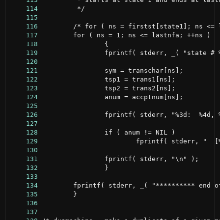
    114
    115
    116
    117
    118
    119
    120
    121
    122
    123
    124
    125
    126
    127
    128
    129
    130
    131
    132
    133
    134
    135
    136
    137