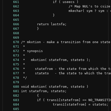
    661
    662
    663
    664
    665
    666
    667
    668
    669
    670
    671
    672
    673
    674
    675
    676
    677
    678
    679
    680
    681
    682
    683
    684
    685