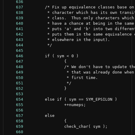
    636
    637
    638
    639
    640
    641
    642
    643
    644
    645
    646
    647
    648
    649
    650
    651
    652
    653
    654
    655
    656
    657
    658
    659
    660