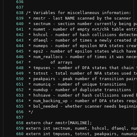
    636
    637
    638
    639
    640
    641
    642
    643
    644
    645
    646
    647
    648
    649
    650
    651
    652
    653
    654
    655
    656
    657
    658
    659
    660