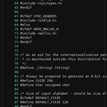
     64
     65
     66
     67
     68
     69
     70
     71
     72
     73
     74
     75
     76
     77
     78
     79
     80
     81
     82
     83
     84
     85
     86
     87
     88