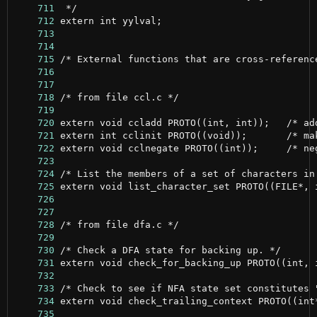
    711
    712
    713
    714
    715
    716
    717
    718
    719
    720
    721
    722
    723
    724
    725
    726
    727
    728
    729
    730
    731
    732
    733
    734
    735