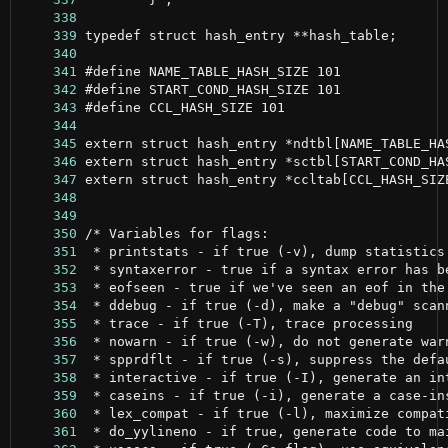
    338
    339
    340
    341
    342
    343
    344
    345
    346
    347
    348
    349
    350
    351
    352
    353
    354
    355
    356
    357
    358
    359
    360
    361