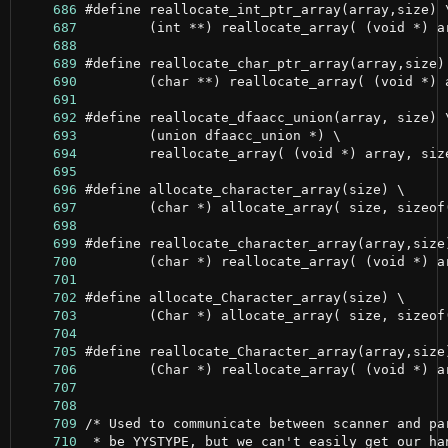
    686
    687
    688
    689
    690
    691
    692
    693
    694
    695
    696
    697
    698
    699
    700
    701
    702
    703
    704
    705
    706
    707
    708
    709
    710