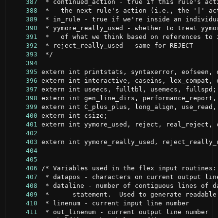
    387
    388
    389
    390
    391
    392
    393
    394
    395
    396
    397
    398
    399
    400
    401
    402
    403
    404
    405
    406
    407
    408
    409
    410
    411