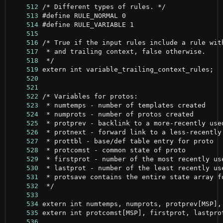
    512
    513
    514
    515
    516
    517
    518
    519
    520
    521
    522
    523
    524
    525
    526
    527
    528
    529
    530
    531
    532
    533
    534
    535
    536