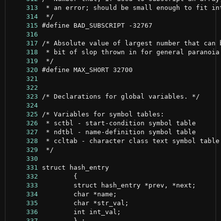
    313
    314
    315
    316
    317
    318
    319
    320
    321
    322
    323
    324
    325
    326
    327
    328
    329
    330
    331
    332
    333
    334
    335
    336
    337