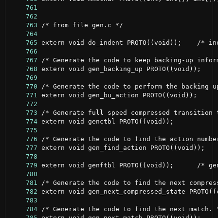
    761
    762
    763
    764
    765
    766
    767
    768
    769
    770
    771
    772
    773
    774
    775
    776
    777
    778
    779
    780
    781
    782
    783
    784
    785