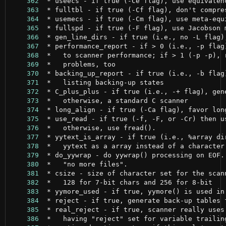
    362
    363
    364
    365
    366
    367
    368
    369
    370
    371
    372
    373
    374
    375
    376
    377
    378
    379
    380
    381
    382
    383
    384
    385
    386