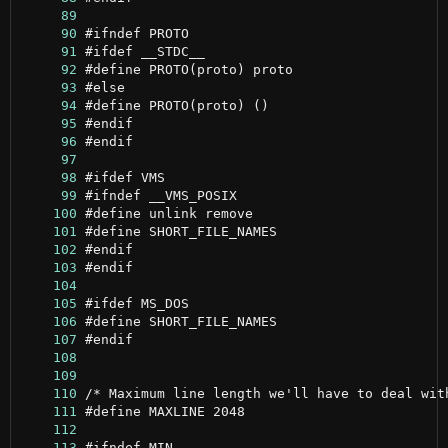
     89
     90
     91
     92
     93
     94
     95
     96
     97
     98
     99
    100
    101
    102
    103
    104
    105
    106
    107
    108
    109
    110
    111
    112
    113