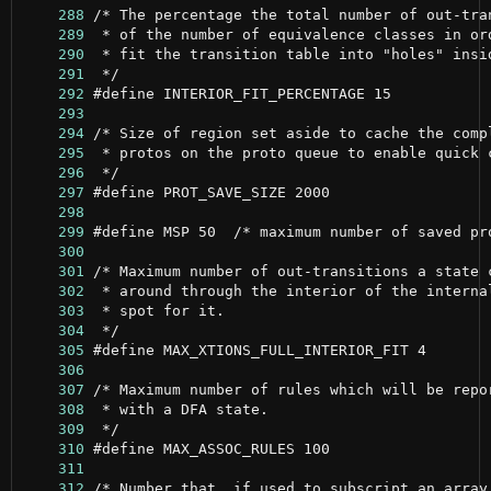
    288
    289
    290
    291
    292
    293
    294
    295
    296
    297
    298
    299
    300
    301
    302
    303
    304
    305
    306
    307
    308
    309
    310
    311
    312