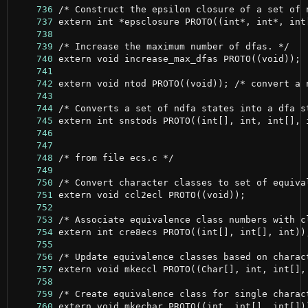
    736
    737
    738
    739
    740
    741
    742
    743
    744
    745
    746
    747
    748
    749
    750
    751
    752
    753
    754
    755
    756
    757
    758
    759
    760