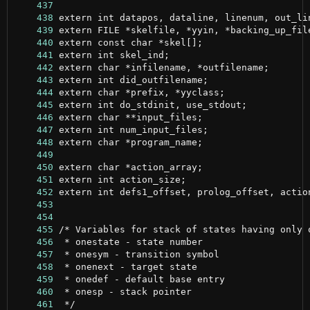
    437
    438
    439
    440
    441
    442
    443
    444
    445
    446
    447
    448
    449
    450
    451
    452
    453
    454
    455
    456
    457
    458
    459
    460
    461