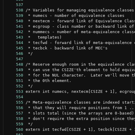
    537
    538
    539
    540
    541
    542
    543
    544
    545
    546
    547
    548
    549
    550
    551
    552
    553
    554
    555
    556
    557
    558
    559
    560
    561