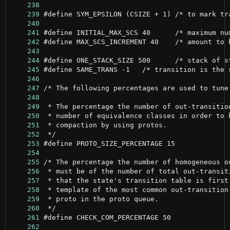
    238
    239
    240
    241
    242
    243
    244
    245
    246
    247
    248
    249
    250
    251
    252
    253
    254
    255
    256
    257
    258
    259
    260
    261
    262