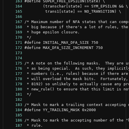
    163
    164
    165
    166
    167
    168
    169
    170
    171
    172
    173
    174
    175
    176
    177
    178
    179
    180
    181
    182
    183
    184
    185
    186
    187