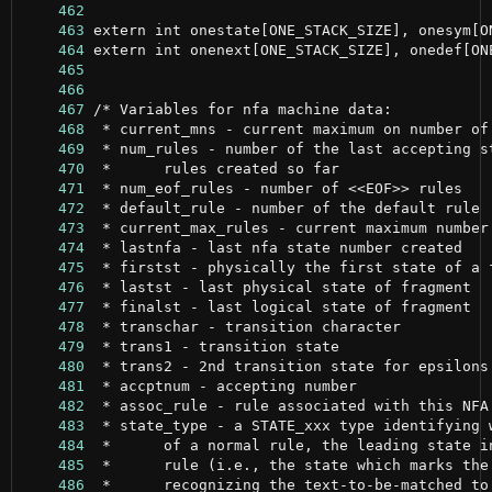
    462
    463
    464
    465
    466
    467
    468
    469
    470
    471
    472
    473
    474
    475
    476
    477
    478
    479
    480
    481
    482
    483
    484
    485
    486