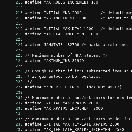
    213
    214
    215
    216
    217
    218
    219
    220
    221
    222
    223
    224
    225
    226
    227
    228
    229
    230
    231
    232
    233
    234
    235
    236
    237