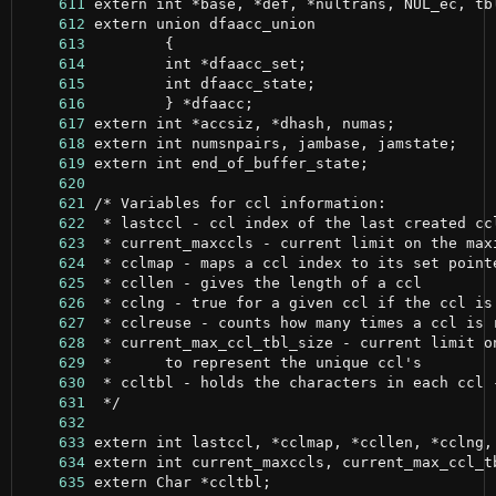
    611
    612
    613
    614
    615
    616
    617
    618
    619
    620
    621
    622
    623
    624
    625
    626
    627
    628
    629
    630
    631
    632
    633
    634
    635