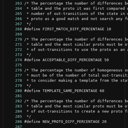
    263
    264
    265
    266
    267
    268
    269
    270
    271
    272
    273
    274
    275
    276
    277
    278
    279
    280
    281
    282
    283
    284
    285
    286
    287