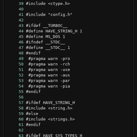
     39
     40
     41
     42
     43
     44
     45
     46
     47
     48
     49
     50
     51
     52
     53
     54
     55
     56
     57
     58
     59
     60
     61
     62
     63