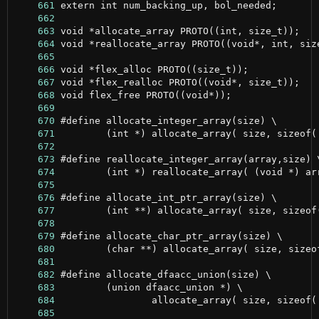
    661
    662
    663
    664
    665
    666
    667
    668
    669
    670
    671
    672
    673
    674
    675
    676
    677
    678
    679
    680
    681
    682
    683
    684
    685