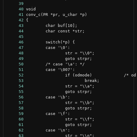
     39
     40
     41
     42
     43
     44
     45
     46
     47
     48
     49
     50
     51
     52
     53
     54
     55
     56
     57
     58
     59
     60
     61
     62
     63