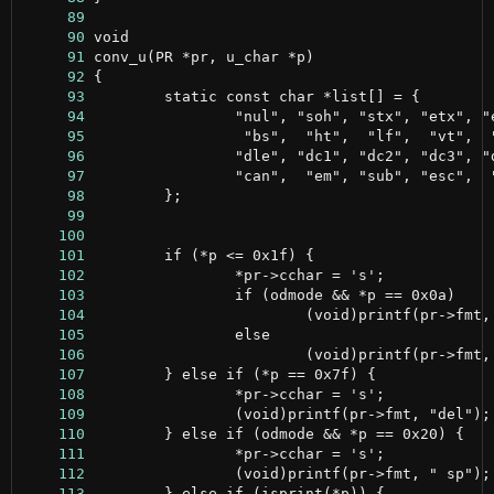
     89
     90
     91
     92
     93
     94
     95
     96
     97
     98
     99
    100
    101
    102
    103
    104
    105
    106
    107
    108
    109
    110
    111
    112
    113