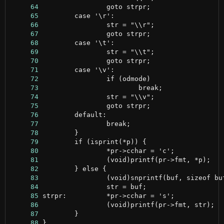
     64
     65
     66
     67
     68
     69
     70
     71
     72
     73
     74
     75
     76
     77
     78
     79
     80
     81
     82
     83
     84
     85
     86
     87
     88