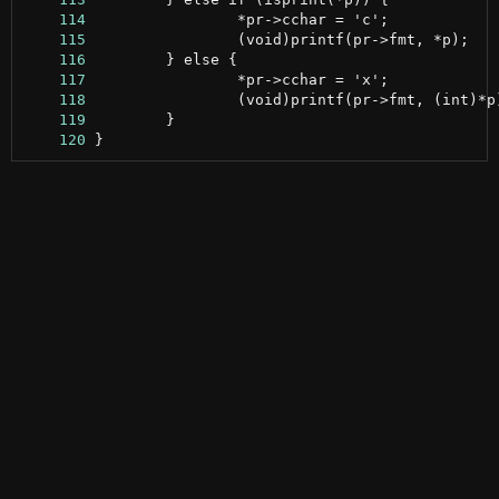
    114
    115
    116
    117
    118
    119
    120