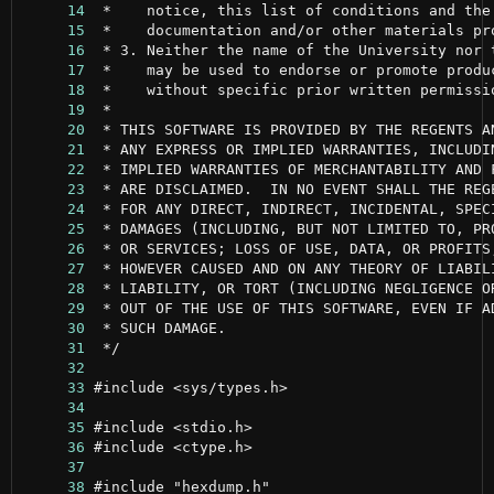
     14
     15
     16
     17
     18
     19
     20
     21
     22
     23
     24
     25
     26
     27
     28
     29
     30
     31
     32
     33
     34
     35
     36
     37
     38