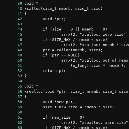
     39
     40
     41
     42
     43
     44
     45
     46
     47
     48
     49
     50
     51
     52
     53
     54
     55
     56
     57
     58
     59
     60
     61
     62
     63