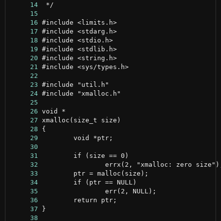
     14
     15
     16
     17
     18
     19
     20
     21
     22
     23
     24
     25
     26
     27
     28
     29
     30
     31
     32
     33
     34
     35
     36
     37
     38