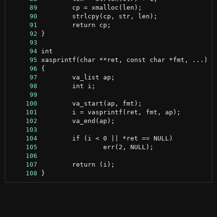
     89
     90
     91
     92
     93
     94
     95
     96
     97
     98
     99
    100
    101
    102
    103
    104
    105
    106
    107
    108