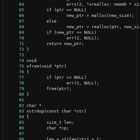
     64
     65
     66
     67
     68
     69
     70
     71
     72
     73
     74
     75
     76
     77
     78
     79
     80
     81
     82
     83
     84
     85
     86
     87
     88