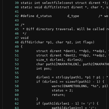
     39
     40
     41
     42
     43
     44
     45
     46
     47
     48
     49
     50
     51
     52
     53
     54
     55
     56
     57
     58
     59
     60
     61
     62
     63