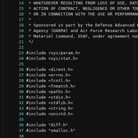
     14
     15
     16
     17
     18
     19
     20
     21
     22
     23
     24
     25
     26
     27
     28
     29
     30
     31
     32
     33
     34
     35
     36
     37
     38