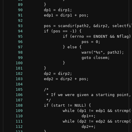
     89
     90
     91
     92
     93
     94
     95
     96
     97
     98
     99
    100
    101
    102
    103
    104
    105
    106
    107
    108
    109
    110
    111
    112
    113