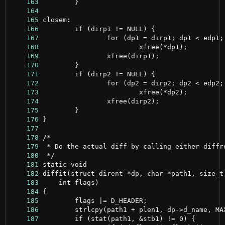
    163
    164
    165
    166
    167
    168
    169
    170
    171
    172
    173
    174
    175
    176
    177
    178
    179
    180
    181
    182
    183
    184
    185
    186
    187