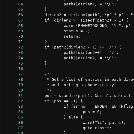
     64
     65
     66
     67
     68
     69
     70
     71
     72
     73
     74
     75
     76
     77
     78
     79
     80
     81
     82
     83
     84
     85
     86
     87
     88