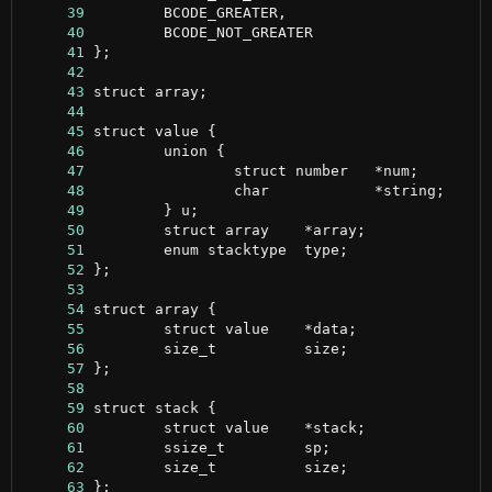
     39
     40
     41
     42
     43
     44
     45
     46
     47
     48
     49
     50
     51
     52
     53
     54
     55
     56
     57
     58
     59
     60
     61
     62
     63