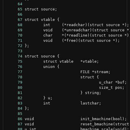
     64
     65
     66
     67
     68
     69
     70
     71
     72
     73
     74
     75
     76
     77
     78
     79
     80
     81
     82
     83
     84
     85
     86
     87
     88