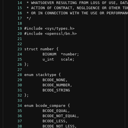
     14
     15
     16
     17
     18
     19
     20
     21
     22
     23
     24
     25
     26
     27
     28
     29
     30
     31
     32
     33
     34
     35
     36
     37
     38