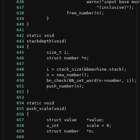
    636
    637
    638
    639
    640
    641
    642
    643
    644
    645
    646
    647
    648
    649
    650
    651
    652
    653
    654
    655
    656
    657
    658
    659
    660