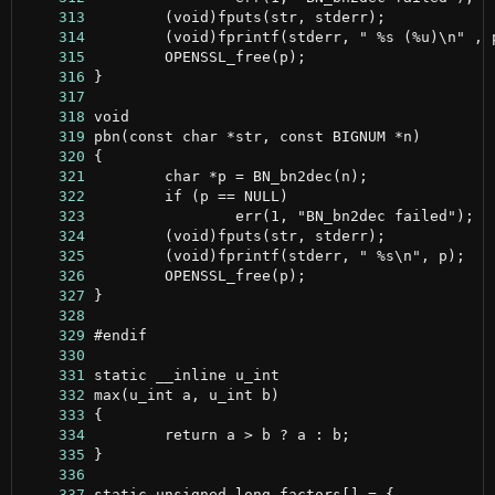
    313
    314
    315
    316
    317
    318
    319
    320
    321
    322
    323
    324
    325
    326
    327
    328
    329
    330
    331
    332
    333
    334
    335
    336
    337