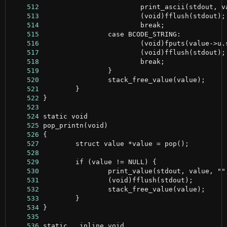
    512
    513
    514
    515
    516
    517
    518
    519
    520
    521
    522
    523
    524
    525
    526
    527
    528
    529
    530
    531
    532
    533
    534
    535
    536