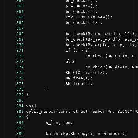
    362
    363
    364
    365
    366
    367
    368
    369
    370
    371
    372
    373
    374
    375
    376
    377
    378
    379
    380
    381
    382
    383
    384
    385
    386