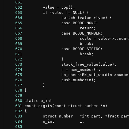
    661
    662
    663
    664
    665
    666
    667
    668
    669
    670
    671
    672
    673
    674
    675
    676
    677
    678
    679
    680
    681
    682
    683
    684
    685