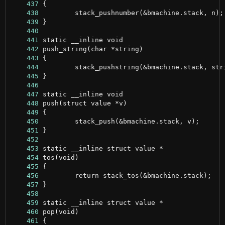
    437
    438
    439
    440
    441
    442
    443
    444
    445
    446
    447
    448
    449
    450
    451
    452
    453
    454
    455
    456
    457
    458
    459
    460
    461