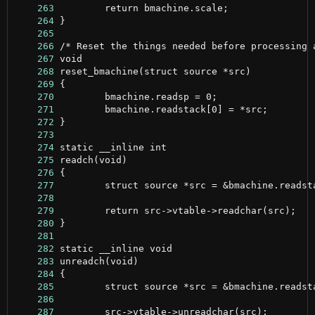
    263
    264
    265
    266
    267
    268
    269
    270
    271
    272
    273
    274
    275
    276
    277
    278
    279
    280
    281
    282
    283
    284
    285
    286
    287