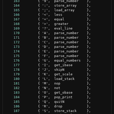
    163
    164
    165
    166
    167
    168
    169
    170
    171
    172
    173
    174
    175
    176
    177
    178
    179
    180
    181
    182
    183
    184
    185
    186
    187