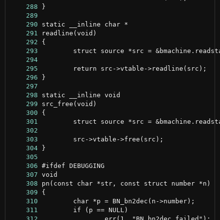
    288
    289
    290
    291
    292
    293
    294
    295
    296
    297
    298
    299
    300
    301
    302
    303
    304
    305
    306
    307
    308
    309
    310
    311
    312