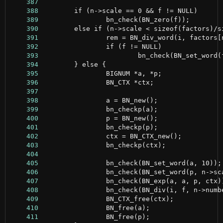
    387
    388
    389
    390
    391
    392
    393
    394
    395
    396
    397
    398
    399
    400
    401
    402
    403
    404
    405
    406
    407
    408
    409
    410
    411