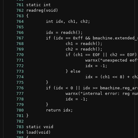
    761
    762
    763
    764
    765
    766
    767
    768
    769
    770
    771
    772
    773
    774
    775
    776
    777
    778
    779
    780
    781
    782
    783
    784
    785