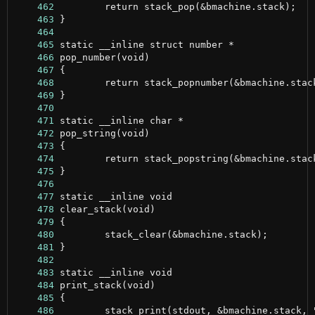
    462
    463
    464
    465
    466
    467
    468
    469
    470
    471
    472
    473
    474
    475
    476
    477
    478
    479
    480
    481
    482
    483
    484
    485
    486