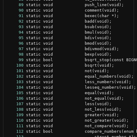
     89
     90
     91
     92
     93
     94
     95
     96
     97
     98
     99
    100
    101
    102
    103
    104
    105
    106
    107
    108
    109
    110
    111
    112
    113