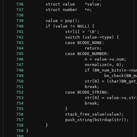
    736
    737
    738
    739
    740
    741
    742
    743
    744
    745
    746
    747
    748
    749
    750
    751
    752
    753
    754
    755
    756
    757
    758
    759
    760