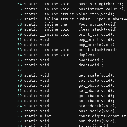
     64
     65
     66
     67
     68
     69
     70
     71
     72
     73
     74
     75
     76
     77
     78
     79
     80
     81
     82
     83
     84
     85
     86
     87
     88