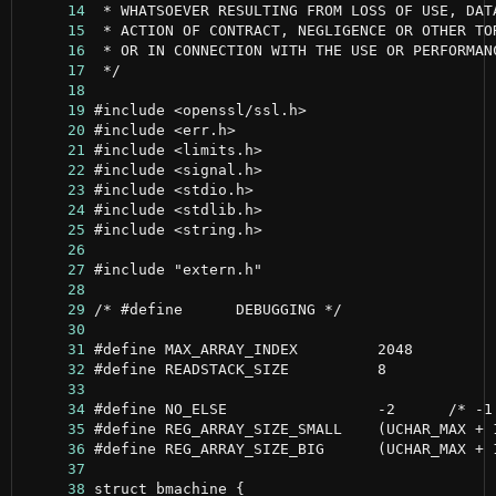
     14
     15
     16
     17
     18
     19
     20
     21
     22
     23
     24
     25
     26
     27
     28
     29
     30
     31
     32
     33
     34
     35
     36
     37
     38