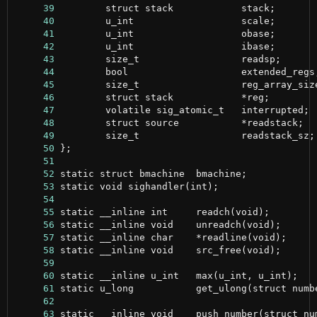
     39
     40
     41
     42
     43
     44
     45
     46
     47
     48
     49
     50
     51
     52
     53
     54
     55
     56
     57
     58
     59
     60
     61
     62
     63