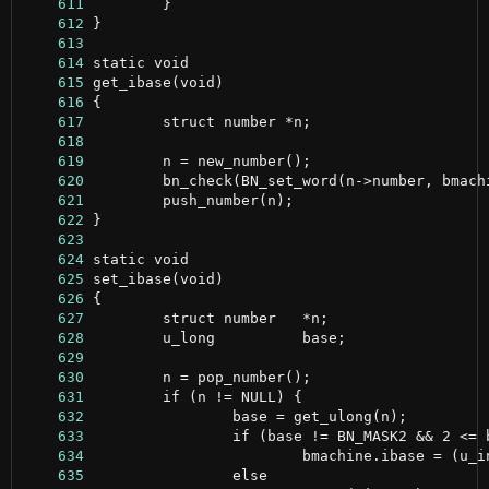
    611
    612
    613
    614
    615
    616
    617
    618
    619
    620
    621
    622
    623
    624
    625
    626
    627
    628
    629
    630
    631
    632
    633
    634
    635