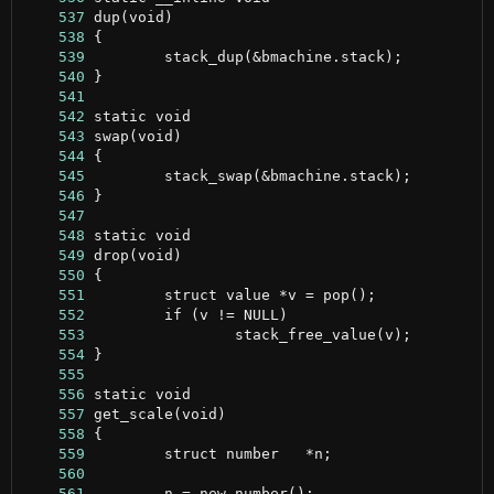
    537
    538
    539
    540
    541
    542
    543
    544
    545
    546
    547
    548
    549
    550
    551
    552
    553
    554
    555
    556
    557
    558
    559
    560
    561