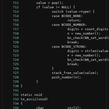
    711
    712
    713
    714
    715
    716
    717
    718
    719
    720
    721
    722
    723
    724
    725
    726
    727
    728
    729
    730
    731
    732
    733
    734
    735