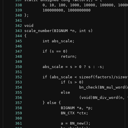
    338
    339
    340
    341
    342
    343
    344
    345
    346
    347
    348
    349
    350
    351
    352
    353
    354
    355
    356
    357
    358
    359
    360
    361