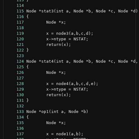
    114
    115
    116
    117
    118
    119
    120
    121
    122
    123
    124
    125
    126
    127
    128
    129
    130
    131
    132
    133
    134
    135
    136
    137