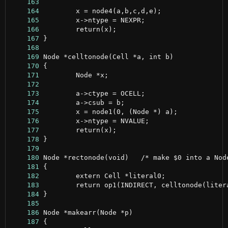
    163
    164
    165
    166
    167
    168
    169
    170
    171
    172
    173
    174
    175
    176
    177
    178
    179
    180
    181
    182
    183
    184
    185
    186
    187