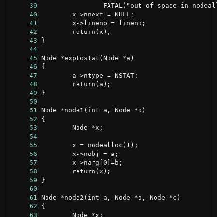
     39
     40
     41
     42
     43
     44
     45
     46
     47
     48
     49
     50
     51
     52
     53
     54
     55
     56
     57
     58
     59
     60
     61
     62
     63