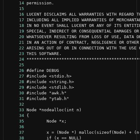
     14
     15
     16
     17
     18
     19
     20
     21
     22
     23
     24
     25
     26
     27
     28
     29
     30
     31
     32
     33
     34
     35
     36
     37
     38