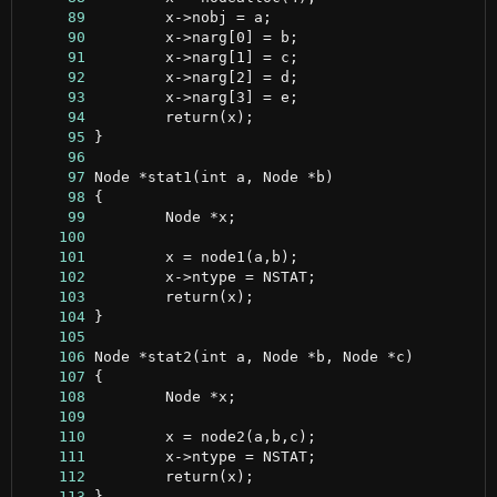
     89
     90
     91
     92
     93
     94
     95
     96
     97
     98
     99
    100
    101
    102
    103
    104
    105
    106
    107
    108
    109
    110
    111
    112
    113