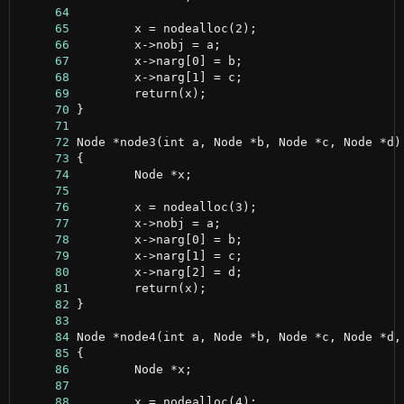
     64
     65
     66
     67
     68
     69
     70
     71
     72
     73
     74
     75
     76
     77
     78
     79
     80
     81
     82
     83
     84
     85
     86
     87
     88