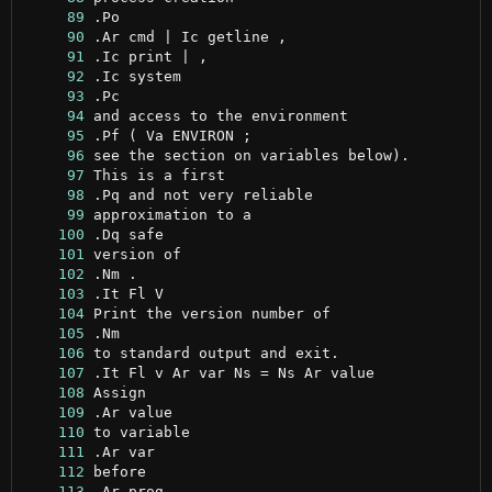
     89
     90
     91
     92
     93
     94
     95
     96
     97
     98
     99
    100
    101
    102
    103
    104
    105
    106
    107
    108
    109
    110
    111
    112
    113