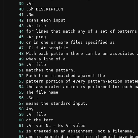
     39
     40
     41
     42
     43
     44
     45
     46
     47
     48
     49
     50
     51
     52
     53
     54
     55
     56
     57
     58
     59
     60
     61
     62
     63