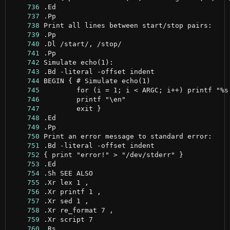
    736
    737
    738
    739
    740
    741
    742
    743
    744
    745
    746
    747
    748
    749
    750
    751
    752
    753
    754
    755
    756
    757
    758
    759
    760