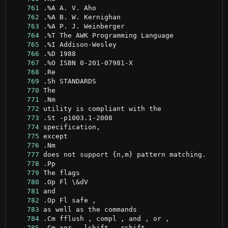
    761
    762
    763
    764
    765
    766
    767
    768
    769
    770
    771
    772
    773
    774
    775
    776
    777
    778
    779
    780
    781
    782
    783
    784
    785