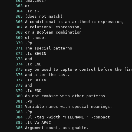
    362
    363
    364
    365
    366
    367
    368
    369
    370
    371
    372
    373
    374
    375
    376
    377
    378
    379
    380
    381
    382
    383
    384
    385
    386