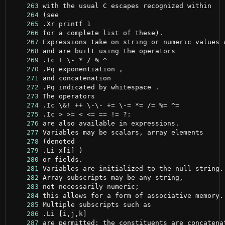
    263
    264
    265
    266
    267
    268
    269
    270
    271
    272
    273
    274
    275
    276
    277
    278
    279
    280
    281
    282
    283
    284
    285
    286
    287