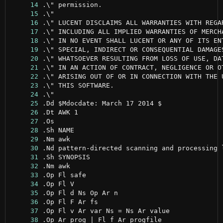
     14
     15
     16
     17
     18
     19
     20
     21
     22
     23
     24
     25
     26
     27
     28
     29
     30
     31
     32
     33
     34
     35
     36
     37
     38