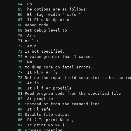
     64
     65
     66
     67
     68
     69
     70
     71
     72
     73
     74
     75
     76
     77
     78
     79
     80
     81
     82
     83
     84
     85
     86
     87
     88