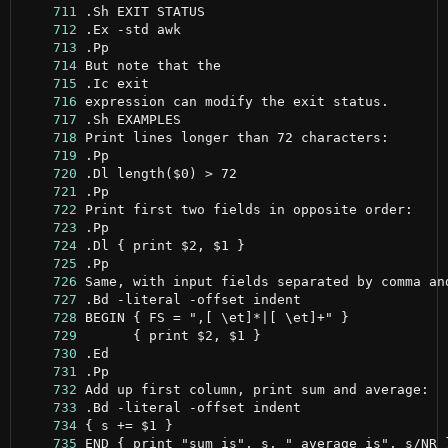
    711
    712
    713
    714
    715
    716
    717
    718
    719
    720
    721
    722
    723
    724
    725
    726
    727
    728
    729
    730
    731
    732
    733
    734
    735