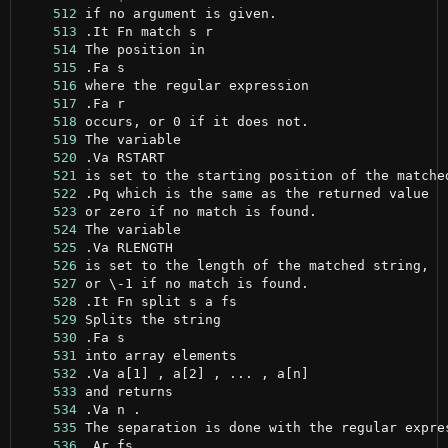
    512
    513
    514
    515
    516
    517
    518
    519
    520
    521
    522
    523
    524
    525
    526
    527
    528
    529
    530
    531
    532
    533
    534
    535
    536