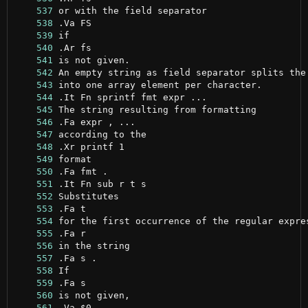
    537
    538
    539
    540
    541
    542
    543
    544
    545
    546
    547
    548
    549
    550
    551
    552
    553
    554
    555
    556
    557
    558
    559
    560
    561