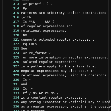
    313
    314
    315
    316
    317
    318
    319
    320
    321
    322
    323
    324
    325
    326
    327
    328
    329
    330
    331
    332
    333
    334
    335
    336
    337