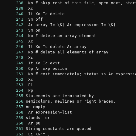
    238
    239
    240
    241
    242
    243
    244
    245
    246
    247
    248
    249
    250
    251
    252
    253
    254
    255
    256
    257
    258
    259
    260
    261
    262