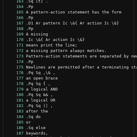
    163
    164
    165
    166
    167
    168
    169
    170
    171
    172
    173
    174
    175
    176
    177
    178
    179
    180
    181
    182
    183
    184
    185
    186
    187