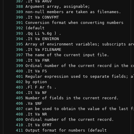
    387
    388
    389
    390
    391
    392
    393
    394
    395
    396
    397
    398
    399
    400
    401
    402
    403
    404
    405
    406
    407
    408
    409
    410
    411