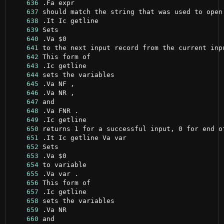
    636
    637
    638
    639
    640
    641
    642
    643
    644
    645
    646
    647
    648
    649
    650
    651
    652
    653
    654
    655
    656
    657
    658
    659
    660