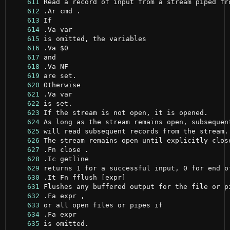
    611
    612
    613
    614
    615
    616
    617
    618
    619
    620
    621
    622
    623
    624
    625
    626
    627
    628
    629
    630
    631
    632
    633
    634
    635